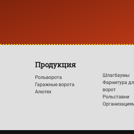
Продукция
Шлагбаумы
Рольворота
Фарнитура дл
Гаражные ворота
ворот
Алютех
Рольставни
Организация