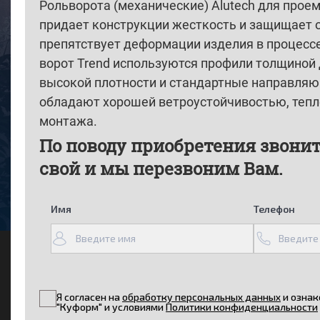
Рольворота (механические) Alutech для про
придает конструкции жесткость и защищает 
препятствует деформации изделия в процесс
ворот Trend используются профили толщиной
высокой плотности и стандартные направляю
обладают хорошей ветроустойчивостью, тепло
монтажа.
По поводу приобретения звонит
свой и мы перезвоним Вам.
Имя
Телефон
Я согласен на
обработку персональных данных
и ознак
"Куформ" и условиями
Политики конфиденциальности