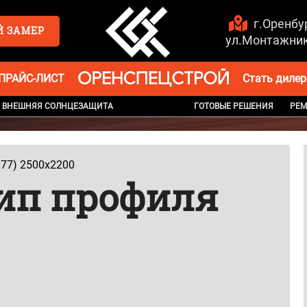
г.Оренбур
ул.Монтажник
ПРАЙС-ЛИСТ
Стать диле
ВНЕШНЯЯ СОЛНЦЕЗАЩИТА
ГОТОВЫЕ РЕШЕНИЯ
РЕМ
 77) 2500х2200
тип профиля