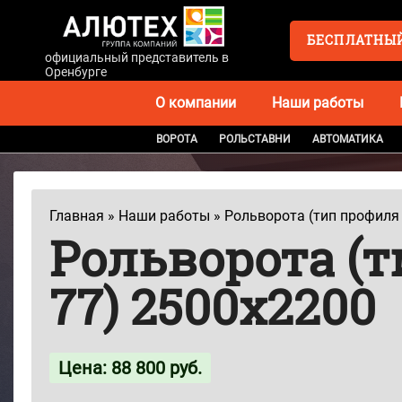
официальный представитель в
Оренбурге
О компании
Наши работы
ВОРОТА
РОЛЬСТАВНИ
АВТОМАТИКА
Главная
»
Наши работы
»
Рольворота (тип профиля
Рольворота (
77) 2500х2200
Цена: 88 800 руб.