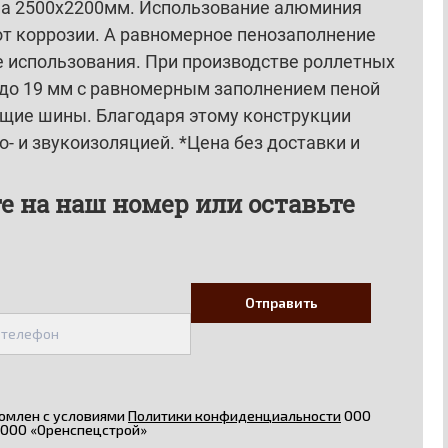
ема 2500х2200мм. Использование алюминия
от коррозии. А равномерное пенозаполнение
е использования. При производстве роллетных
 до 19 мм с равномерным заполнением пеной
щие шины. Благодаря этому конструкции
- и звукоизоляцией. *Цена без доставки и
е на наш номер или оставьте
омлен с условиями
Политики конфиденциальности
ООО
ООО «Оренспецстрой»