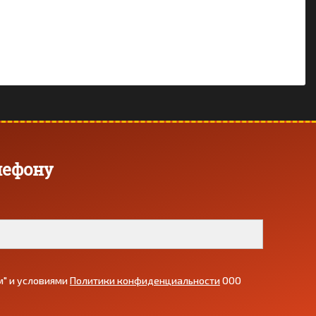
лефону
" и условиями
Политики конфиденциальности
ООО