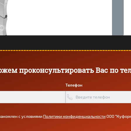
жем проконсультировать Вас по те
Телефон
накомлен с условиями
Политики конфиденциальности
ООО "Куформ