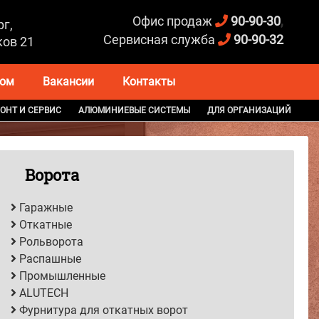
Офис продаж
90-90-30
,
г,
Сервисная служба
90-90-32
ов 21
ром
Вакансии
Контакты
ОНТ И СЕРВИС
АЛЮМИНИЕВЫЕ СИСТЕМЫ
ДЛЯ ОРГАНИЗАЦИЙ
Ворота
Гаражные
Откатные
Рольворота
Распашные
Промышленные
ALUTECH
Фурнитура для откатных ворот